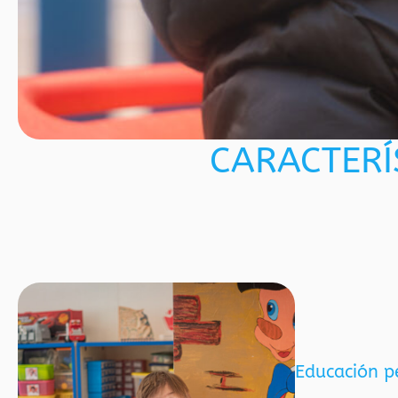
CARACTERÍ
Educación p