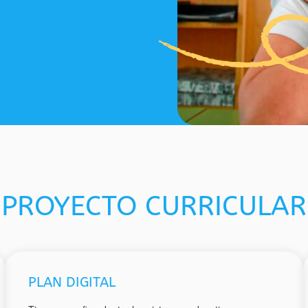
PROYECTO CURRICULAR
PLAN DIGITAL