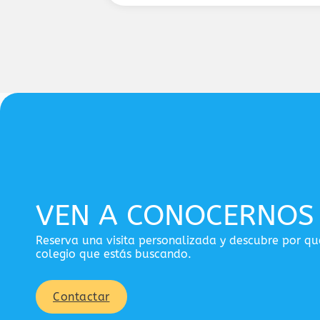
VEN A CONOCERNOS
Reserva una visita personalizada y descubre por q
colegio que estás buscando.
Contactar