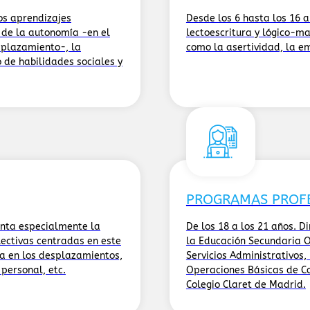
os aprendizajes
Desde los 6 hasta los 16 
 de la autonomía -en el
lectoescritura y lógico-ma
splazamiento-, la
como la asertividad, la em
o de habilidades sociales y
PROGRAMAS PROF
enta especialmente la
De los 18 a los 21 años. D
ectivas centradas en este
la Educación Secundaria Ob
a en los desplazamientos,
Servicios Administrativos,
 personal, etc.
Operaciones Básicas de Co
Colegio Claret de Madrid.