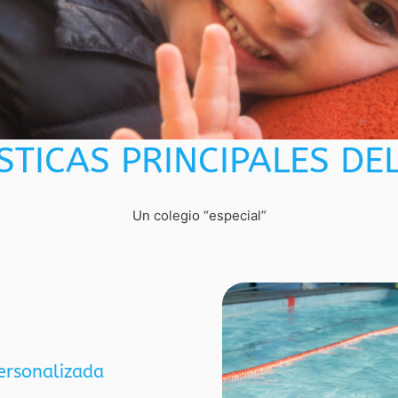
STICAS PRINCIPALES DE
Un colegio “especial”
ersonalizada