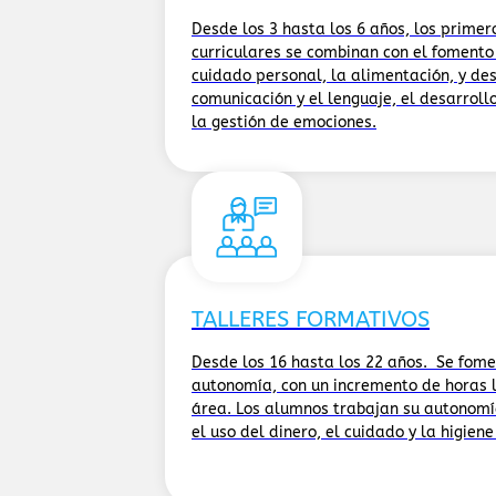
Desde los 3 hasta los 6 años, los primer
curriculares se combinan con el fomento
cuidado personal, la alimentación, y de
comunicación y el lenguaje, el desarroll
la gestión de emociones.
TALLERES FORMATIVOS
Desde los 16 hasta los 22 años. Se fom
autonomía, con un incremento de horas l
área. Los alumnos trabajan su autonomí
el uso del dinero, el cuidado y la higiene