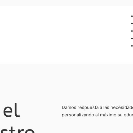
 el
Damos respuesta a las necesidade
personalizando al máximo su edu