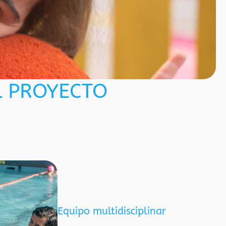
L PROYECTO
Equipo multidisciplinar