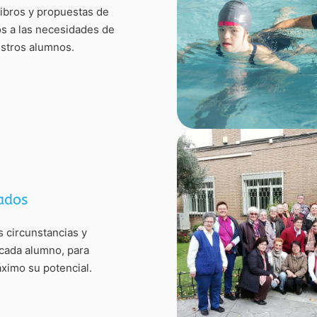
libros y propuestas de
os a las necesidades de
stros alumnos.
tados
s circunstancias y
cada alumno, para
áximo su potencial.