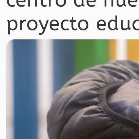
centro de nue
proyecto educ