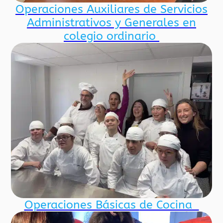
Operaciones Auxiliares de Servicios
Administrativos y Generales en
colegio ordinario
Operaciones Básicas de Cocina