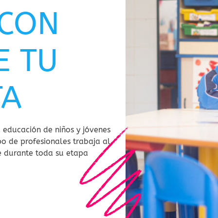
 CON
E TU
TA
 educación de niños y jóvenes
po de profesionales trabaja al
e durante toda su etapa