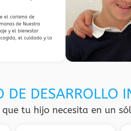
e el carisma de
ermanas de Nuestra
je y el bienestar
ogida, el cuidado y la
O DE DESARROLLO 
 que tu hijo necesita en un só