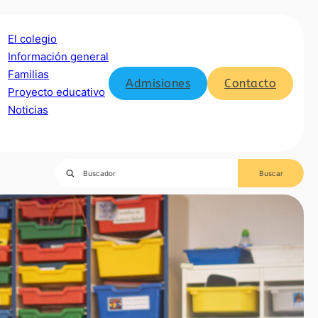
El colegio
Información general
Familias
Admisiones
Contacto
Proyecto educativo
Noticias