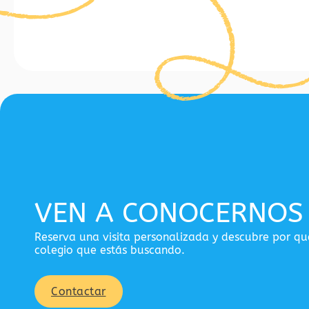
VEN A CONOCERNOS
Reserva una visita personalizada y descubre por q
colegio que estás buscando.
Contactar