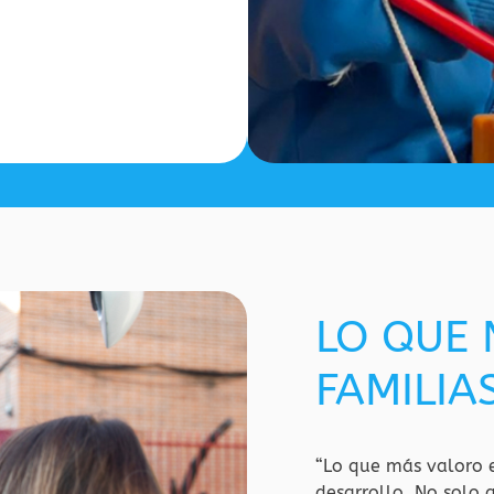
LO QUE
FAMILIA
“Lo que más valoro e
desarrollo. No solo 