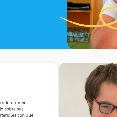
 cada alumno.
ja sobre sus
teriales con que