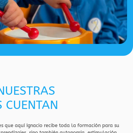
 NUESTRAS
S CUENTAN
s que aquí Ignacio recibe toda la formación para su
aprendizajes, sino también autonomía, estimulación,