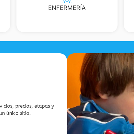
ENFERMERÍA
icios, precios, etapas y
n único sitio.