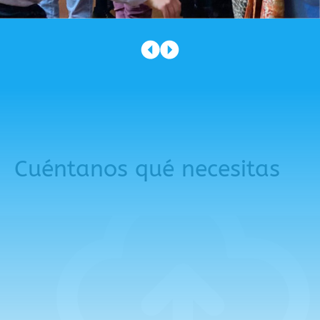
Cuéntanos qué necesitas