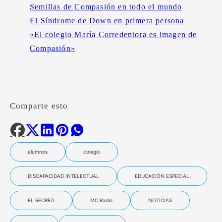
Semillas de Compasión en todo el mundo
El Síndrome de Down en primera persona
«El colegio María Corredentora es imagen de
Compasión»
Comparte esto
alumnos
colegio
DISCAPACIDAD INTELECTUAL
EDUCACIÓN ESPECIAL
EL RECREO
MC Radio
NOTICIAS