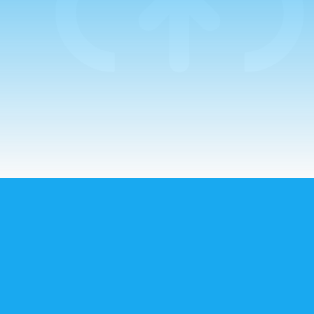
mañana comenzaba
con un…
CORREO ELECTRÓNICO