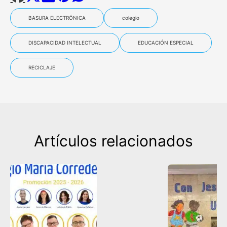
BASURA ELECTRÓNICA
colegio
DISCAPACIDAD INTELECTUAL
EDUCACIÓN ESPECIAL
RECICLAJE
Artículos relacionados