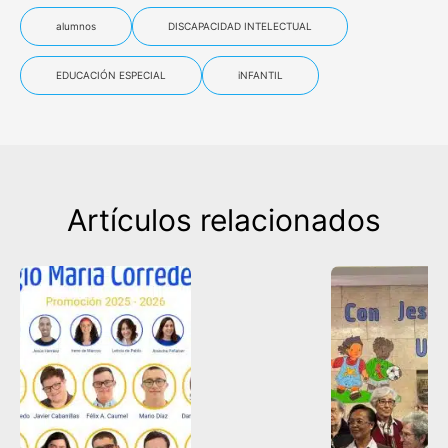
alumnos
DISCAPACIDAD INTELECTUAL
EDUCACIÓN ESPECIAL
iNFANTIL
Artículos relacionados