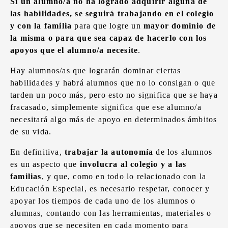
Si un alumno/a no ha logrado adquirir alguna de
las habilidades, se seguirá trabajando en el colegio
y con la familia
para que logre un
mayor dominio de
la misma o para que sea capaz de hacerlo con los
apoyos que el alumno/a necesite
.
Hay alumnos/as que lograrán dominar ciertas
habilidades y habrá alumnos que no lo consigan o que
tarden un poco más, pero esto no significa que se haya
fracasado, simplemente significa que ese alumno/a
necesitará algo más de apoyo en determinados ámbitos
de su vida.
En definitiva,
trabajar la autonomía
de los alumnos
es un aspecto que
involucra al colegio y a las
familias
, y que, como en todo lo relacionado con la
Educación Especial, es necesario respetar, conocer y
apoyar los tiempos de cada uno de los alumnos o
alumnas, contando con las herramientas, materiales o
apoyos que se necesiten en cada momento para