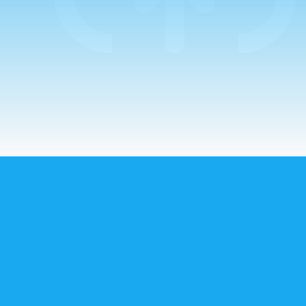
con un…
CORREO ELECTRÓNICO