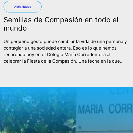
Actividades
Semillas de Compasión en todo el
mundo
Un pequeño gesto puede cambiar la vida de una persona y
contagiar a una sociedad entera. Eso es lo que hemos
recordado hoy en el Colegio María Corredentora al
celebrar la Fiesta de la Compasión. Una fecha en la que
hemos recordado a tantas y tantas mujeres que dedicaron
su vida a enseñar y compartir…