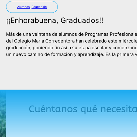
Alumnos
,
Educación
¡¡Enhorabuena, Graduados!!
Más de una veintena de alumnos de Programas Profesional
del Colegio María Corredentora han celebrado este miércol
graduación, poniendo fin así a su etapa escolar y comenzan
un nuevo camino de formación y aprendizaje. Es la primera 
que las tres ramas de la etapa de Programas Profesionales,
Servicios Administrativos, Actividades Auxiliares de Comer
Cuéntanos qué necesit