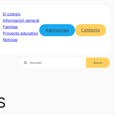
El colegio
Información general
Familias
Admisiones
Contacto
Proyecto educativo
Noticias
S