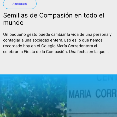
Actividades
Semillas de Compasión en todo el
mundo
Un pequeño gesto puede cambiar la vida de una persona y
contagiar a una sociedad entera. Eso es lo que hemos
recordado hoy en el Colegio María Corredentora al
celebrar la Fiesta de la Compasión. Una fecha en la que
hemos recordado a tantas y tantas mujeres que dedicaron
su vida a enseñar y compartir…