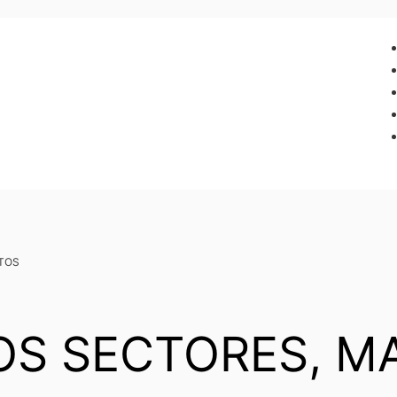
NTOS
S SECTORES, MA