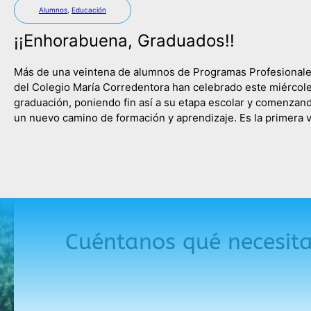
Alumnos
,
Educación
¡¡Enhorabuena, Graduados!!
Más de una veintena de alumnos de Programas Profesional
del Colegio María Corredentora han celebrado este miércol
graduación, poniendo fin así a su etapa escolar y comenzan
un nuevo camino de formación y aprendizaje. Es la primera 
que las tres ramas de la etapa de Programas Profesionales,
Servicios Administrativos, Actividades Auxiliares de Comer
Cuéntanos qué necesit