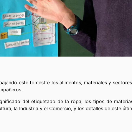
bajando este trimestre los alimentos, materiales y sector
compañeros.
ignificado del etiquetado de la ropa, los tipos de materi
ra, la Industria y el Comercio, y los detalles de este últi