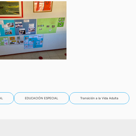
AL
EDUCACIÓN ESPECIAL
Transición a la Vida Adulta