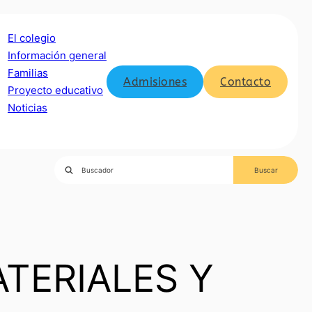
El colegio
Información general
Familias
Admisiones
Contacto
Proyecto educativo
Noticias
TERIALES Y