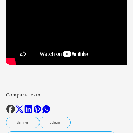
Comparte esto
alumnos
colegio