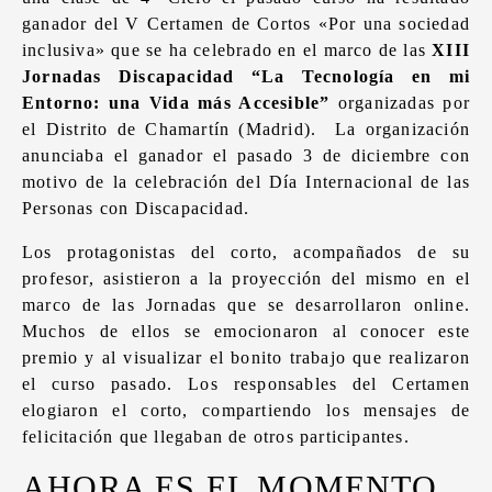
ganador del V Certamen de Cortos «Por una sociedad
inclusiva» que se ha celebrado en el marco de las
XIII
Jornadas Discapacidad “La Tecnología en mi
Entorno: una Vida más Accesible”
organizadas por
el Distrito de Chamartín (Madrid).
La organización
anunciaba el ganador el pasado 3 de diciembre con
motivo de la celebración del Día Internacional de las
Personas con Discapacidad.
Los protagonistas del corto, acompañados de su
profesor, asistieron a la proyección del mismo en el
marco de las Jornadas que se desarrollaron online.
Muchos de ellos se emocionaron al conocer este
premio y al visualizar el bonito trabajo que realizaron
el curso pasado. Los responsables del Certamen
elogiaron el corto, compartiendo los mensajes de
felicitación que llegaban de otros participantes.
AHORA ES EL MOMENTO