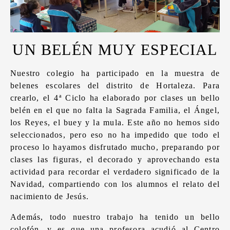
UN BELÉN MUY ESPECIAL
Nuestro colegio ha participado en la muestra de
belenes escolares del distrito de Hortaleza. Para
crearlo, el 4ª Ciclo ha elaborado por clases un bello
belén en el que no falta la Sagrada Familia, el Ángel,
los Reyes, el buey y la mula. Este año no hemos sido
seleccionados, pero eso no ha impedido que todo el
proceso lo hayamos disfrutado mucho, preparando por
clases las figuras, el decorado y aprovechando esta
actividad para recordar el verdadero significado de la
Navidad, compartiendo con los alumnos el relato del
nacimiento de Jesús.
Además, todo nuestro trabajo ha tenido un bello
colofón, y es que una profesora acudió al Centro