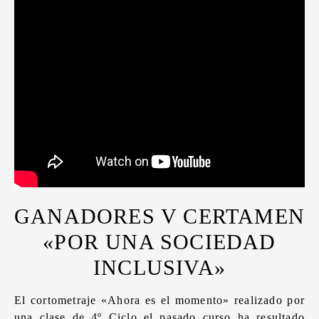
GANADORES V CERTAMEN
«POR UNA SOCIEDAD
INCLUSIVA»
El cortometraje «Ahora es el momento» realizado por
una clase de 4º Ciclo el pasado curso ha resultado