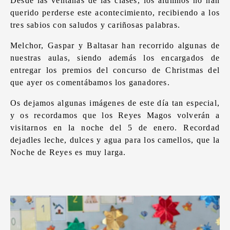
Desde las ventanas de las clases, los alumnos no han
querido perderse este acontecimiento, recibiendo a los
tres sabios con saludos y cariñosas palabras.
Melchor, Gaspar y Baltasar han recorrido algunas de
nuestras aulas, siendo además los encargados de
entregar los premios del concurso de Christmas del
que ayer os comentábamos los ganadores.
Os dejamos algunas imágenes de este día tan especial,
y os recordamos que los Reyes Magos volverán a
visitarnos en la noche del 5 de enero. Recordad
dejadles leche, dulces y agua para los camellos, que la
Noche de Reyes es muy larga.