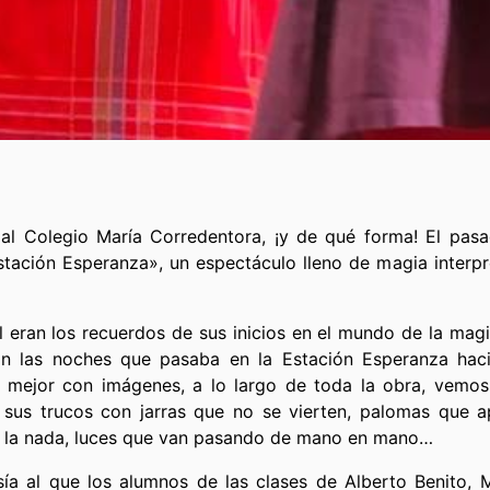
al Colegio María Corredentora, ¡y de qué forma! El pasa
stación Esperanza», un espectáculo lleno de magia interp
l eran los recuerdos de sus inicios en el mundo de la mag
an las noches que pasaba en la Estación Esperanza hac
an mejor con imágenes, a lo largo de toda la obra, vemo
sus trucos con jarras que no se vierten, palomas que a
e la nada, luces que van pasando de mano en mano…
a al que los alumnos de las clases de Alberto Benito, Ma