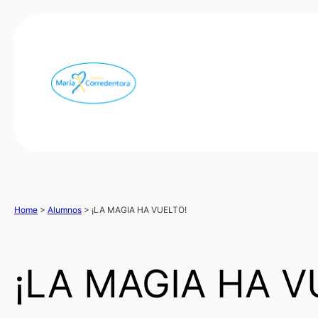
Home
>
Alumnos
>
¡LA MAGIA HA VUELTO!
¡LA MAGIA HA V