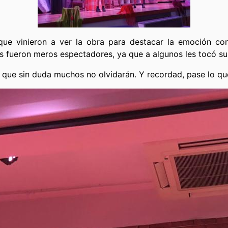
 que vinieron a ver la obra para destacar la emoción co
s fueron meros espectadores, ya que a algunos les tocó sub
n que sin duda muchos no olvidarán. Y recordad, pase lo q