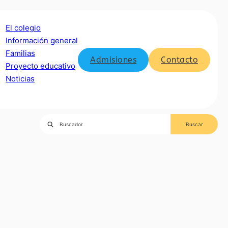
El colegio
Información general
Familias
Admisiones
Contacto
Proyecto educativo
Noticias