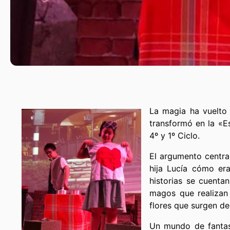
La magia ha vuelto 
transformó en la «E
4º y 1º Ciclo.
El argumento centra
hija Lucía cómo er
historias se cuent
magos que realizan 
flores que surgen d
Un mundo de fantasí