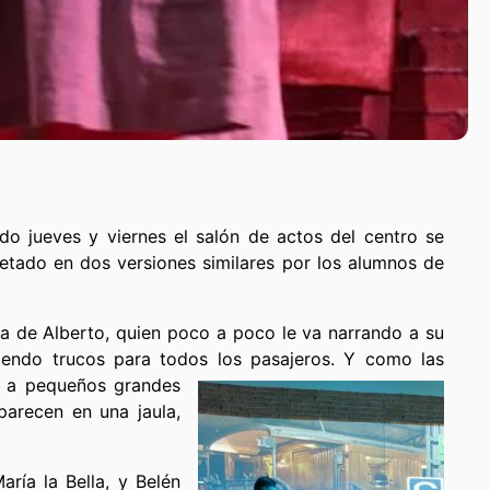
do jueves y viernes el salón de actos del centro se
retado en dos versiones similares por los alumnos de
ia de Alberto, quien poco a poco le va narrando a su
iendo trucos para todos los pasajeros.
Y como las
s a pequeños grandes
parecen en una jaula,
ría la Bella, y Belén