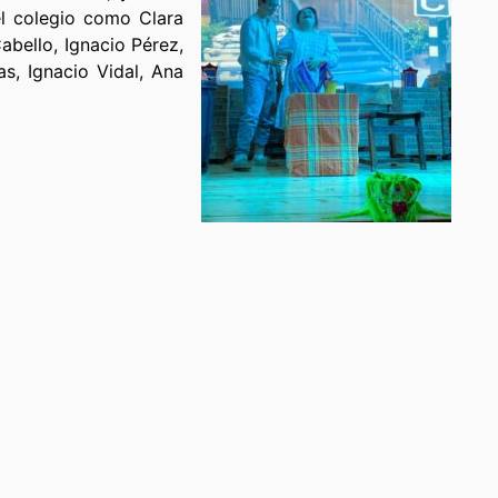
el colegio como Clara
abello, Ignacio Pérez,
as, Ignacio Vidal, Ana