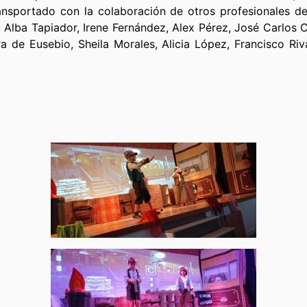
nsportado con la colaboración de otros profesionales d
 Alba Tapiador, Irene Fernández, Alex Pérez, José Carlos C
ra de Eusebio, Sheila Morales, Alicia López, Francisco Riv