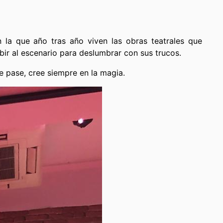
n la que año tras año viven las obras teatrales que
ir al escenario para deslumbrar con sus trucos.
ue pase, cree siempre en la magia.