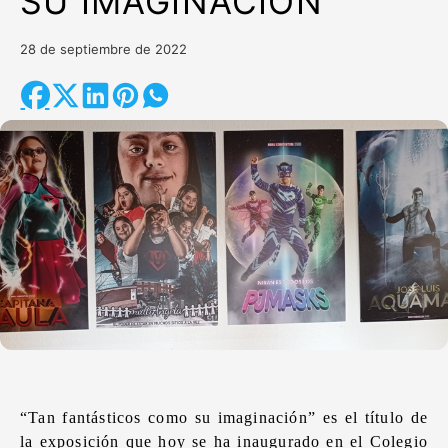
SU IMAGINACIÓN”
28 de septiembre de 2022
“Tan fantásticos como su imaginación” es el título de
la exposición que hoy se ha inaugurado en el Colegio