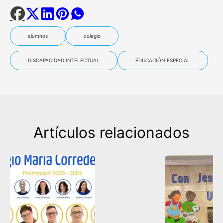
alumnos
colegio
DISCAPACIDAD INTELECTUAL
EDUCACIÓN ESPECIAL
Artículos relacionados