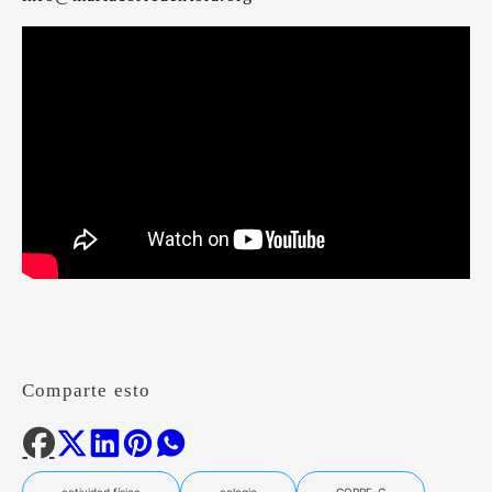
Comparte esto
actividad física
colegio
CORRE-C