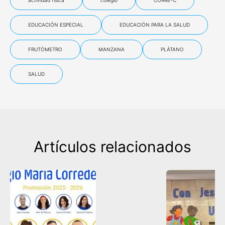
EDUCACIÓN ESPECIAL
EDUCACIÓN PARA LA SALUD
FRUTÓMETRO
MANZANA
PLÁTANO
SALUD
Artículos relacionados