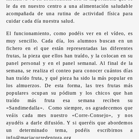
le da en nuestro centro a una alimentación saludable
acompañada de una rutina de actividad física para
cuidar cada día nuestra salud.
El funcionamiento, como podéis ver en el vídeo, es
muy sencillo. Cada día, los alumnos buscan en un
fichero en el que están representadas las diferentes
frutas, la pieza que ellos han traído, y la colocan en su
panel personal y en el panel semanal. Al final de la
semana, se realiza el conteo para conocer cuántos días
han traído fruta, y qué pieza ha sido la más popular en
los almuerzos. De esta forma, las tres frutas más
populares ocupan su pódium y los chicos que han
traído más fruta esa semana reciben su
«Sandimedalla». Como siempre, os agradecemos que
veáis cada mes nuestro «Corre-Consejo», y nos
ayudéis a darle difusión. Y si queréis que abordemos
un determinado tema, podéis escribirnos a
info@mariacorredentora.org