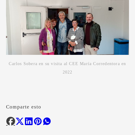
Carlos Sobera en su visita al CEE María Corredentora en
2022
Comparte esto