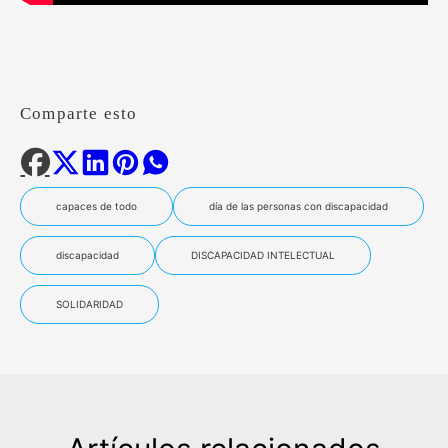
Comparte esto
capaces de todo
día de las personas con discapacidad
discapacidad
DISCAPACIDAD INTELECTUAL
SOLIDARIDAD