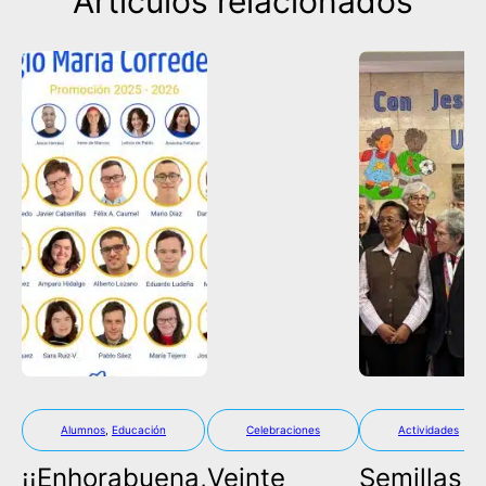
Artículos relacionados
Alumnos
,
Educación
Celebraciones
Actividades
¡¡Enhorabuena,
Veinte
Semillas