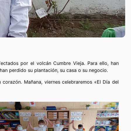
ectados por el volcán Cumbre Vieja. Para ello, han
an perdido su plantación, su casa o su negocio.
n corazón. Mañana, viernes celebraremos «El Día del