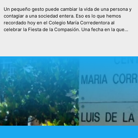
Un pequeño gesto puede cambiar la vida de una persona y
contagiar a una sociedad entera. Eso es lo que hemos
recordado hoy en el Colegio María Corredentora al
celebrar la Fiesta de la Compasión. Una fecha en la que
hemos recordado a tantas y tantas mujeres que dedicaron
su vida a enseñar y compartir…