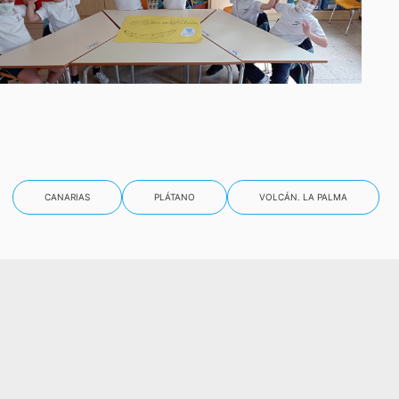
CANARIAS
PLÁTANO
VOLCÁN. LA PALMA