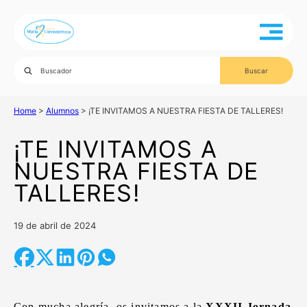
Home
>
Alumnos
>
¡TE INVITAMOS A NUESTRA FIESTA DE TALLERES!
¡TE INVITAMOS A
NUESTRA FIESTA DE
TALLERES!
19 de abril de 2024
Con mucha alegría, os invitamos a la
XXXII Jornada