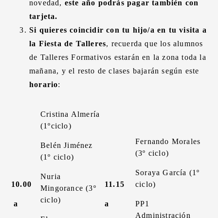
novedad,
este año podrás pagar también con
tarjeta.
Si quieres coincidir con tu hijo/a en tu visita a
la Fiesta de Talleres
, recuerda que los alumnos
de Talleres Formativos estarán en la zona toda la
mañana, y el resto de clases bajarán según este
horario
:
Cristina Almería
(1ºciclo)
Fernando Morales
Belén Jiménez
(3º ciclo)
(1º ciclo)
Soraya García (1º
Nuria
10.00
11.15
ciclo)
Mingorance (3º
ciclo)
a
a
PP1
Administración