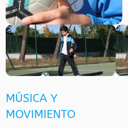
MÚSICA Y
MOVIMIENTO