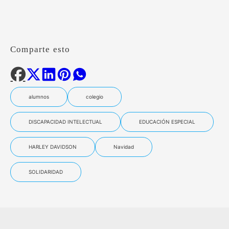
Comparte esto
alumnos
colegio
DISCAPACIDAD INTELECTUAL
EDUCACIÓN ESPECIAL
HARLEY DAVIDSON
Navidad
SOLIDARIDAD