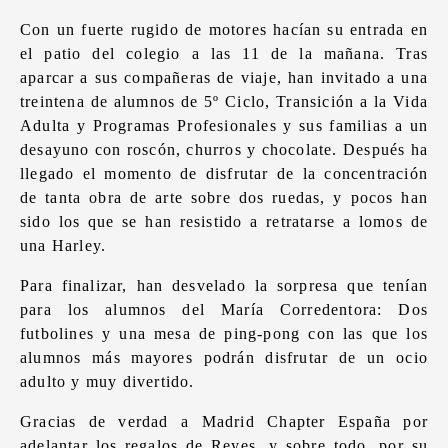
Con un fuerte rugido de motores hacían su entrada en
el patio del colegio a las 11 de la mañana. Tras
aparcar a sus compañeras de viaje, han invitado a una
treintena de alumnos de 5º Ciclo, Transición a la Vida
Adulta y Programas Profesionales y sus familias a un
desayuno con roscón, churros y chocolate. Después ha
llegado el momento de disfrutar de la concentración
de tanta obra de arte sobre dos ruedas, y pocos han
sido los que se han resistido a retratarse a lomos de
una Harley.
Para finalizar, han desvelado la sorpresa que tenían
para los alumnos del María Corredentora: Dos
futbolines y una mesa de ping-pong con las que los
alumnos más mayores podrán disfrutar de un ocio
adulto y muy divertido.
Gracias de verdad a Madrid Chapter España por
adelantar los regalos de Reyes, y sobre todo, por su