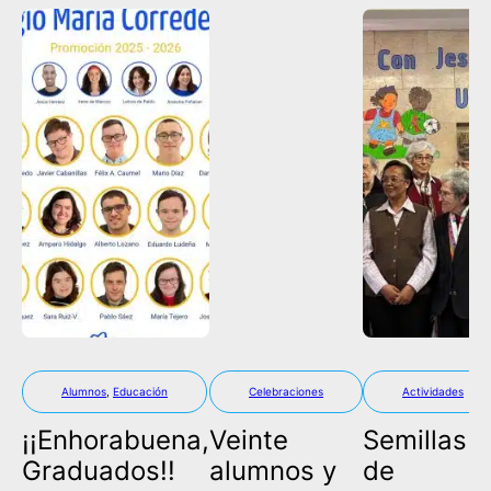
Alumnos
,
Educación
Celebraciones
Actividades
¡¡Enhorabuena,
Veinte
Semillas
Graduados!!
alumnos y
de