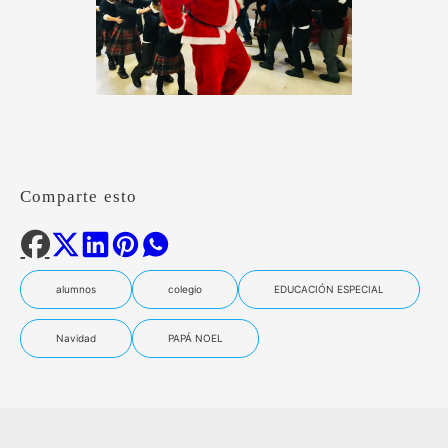
Comparte esto
alumnos
colegio
EDUCACIÓN ESPECIAL
Navidad
PAPÁ NOEL