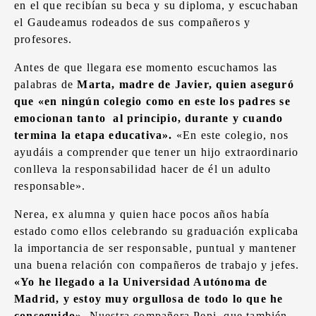
en el que recibían su beca y su diploma, y escuchaban
el Gaudeamus rodeados de sus compañeros y
profesores.
Antes de que llegara ese momento escuchamos las
palabras de
Marta, madre de Javier, quien aseguró
que «en ningún colegio como en este los padres se
emocionan tanto al principio, durante y cuando
termina la etapa educativa».
«En este colegio, nos
ayudáis a comprender que tener un hijo extraordinario
conlleva la responsabilidad hacer de él un adulto
responsable».
Nerea, ex alumna y quien hace pocos años había
estado como ellos celebrando su graduación explicaba
la importancia de ser responsable, puntual y mantener
una buena relación con compañeros de trabajo y jefes.
«Yo he llegado a la Universidad Autónoma de
Madrid, y estoy muy orgullosa de todo lo que he
conseguido».
Nuestra compañera Pepi, que también