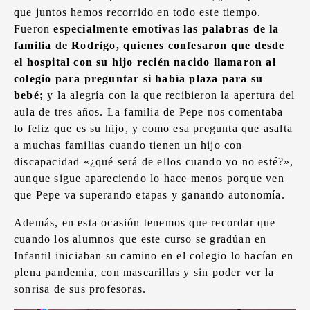
que juntos hemos recorrido en todo este tiempo.
Fueron
especialmente emotivas las palabras de la
familia de Rodrigo, quienes confesaron que desde
el hospital con su hijo recién nacido llamaron al
colegio para preguntar si había plaza para su
bebé;
y la alegría con la que recibieron la apertura del
aula de tres años. La familia de Pepe nos comentaba
lo feliz que es su hijo, y como esa pregunta que asalta
a muchas familias cuando tienen un hijo con
discapacidad «¿qué será de ellos cuando yo no esté?»,
aunque sigue apareciendo lo hace menos porque ven
que Pepe va superando etapas y ganando autonomía.
Además, en esta ocasión tenemos que recordar que
cuando los alumnos que este curso se gradúan en
Infantil iniciaban su camino en el colegio lo hacían en
plena pandemia, con mascarillas y sin poder ver la
sonrisa de sus profesoras.