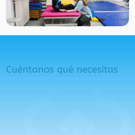
Cuéntanos qué necesitas