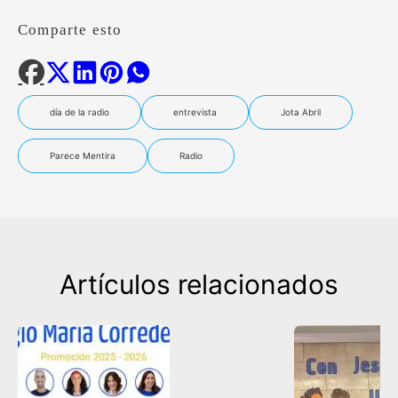
Comparte esto
día de la radio
entrevista
Jota Abril
Parece Mentira
Radio
Artículos relacionados