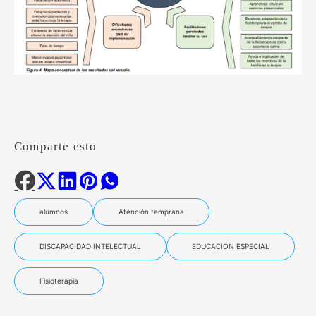
Comparte esto
alumnos
Atención temprana
DISCAPACIDAD INTELECTUAL
EDUCACIÓN ESPECIAL
Fisioterapia