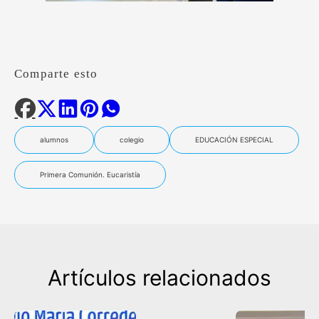
Comparte esto
alumnos
colegio
EDUCACIÓN ESPECIAL
Primera Comunión. Eucaristía
Artículos relacionados