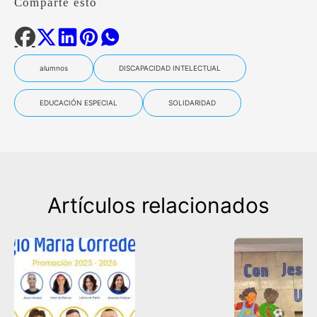
Comparte esto
alumnos
DISCAPACIDAD INTELECTUAL
EDUCACIÓN ESPECIAL
SOLIDARIDAD
Artículos relacionados