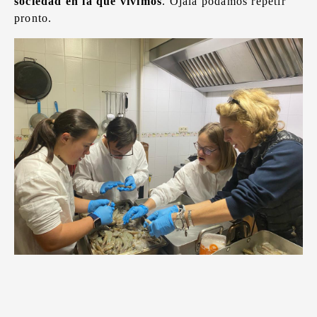
sociedad en la que vivimos
. Ojalá podamos repetir
pronto.